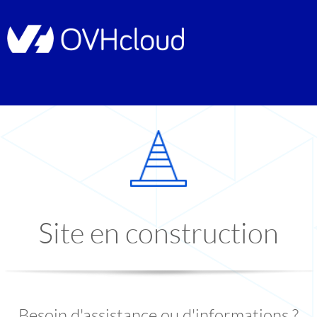
Site en construction
Besoin d'assistance ou d'informations ?